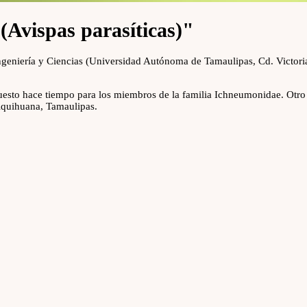
(Avispas parasíticas)"
Ingeniería y Ciencias (Universidad Autónoma de Tamaulipas, Cd. Victor
uesto hace tiempo para los miembros de la familia Ichneumonidae. Otro
Miquihuana, Tamaulipas.