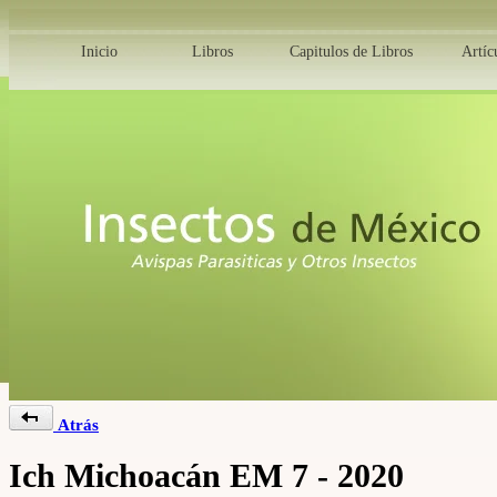
Inicio
Libros
Capitulos de Libros
Artíc
Atrás
Ich Michoacán EM 7 - 2020