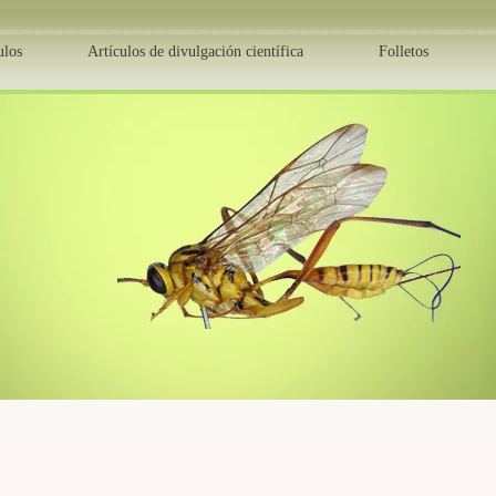
ulos
Artículos de divulgación científica
Folletos