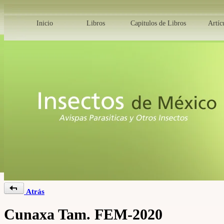
Inicio
Libros
Capitulos de Libros
Artíc
Atrás
Cunaxa Tam. FEM-2020