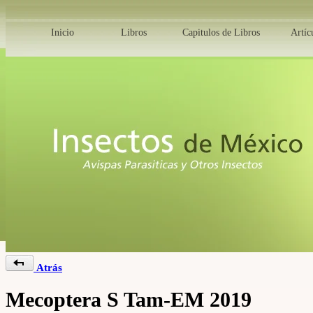
Inicio
Libros
Capitulos de Libros
Artíc
Atrás
Mecoptera S Tam-EM 2019