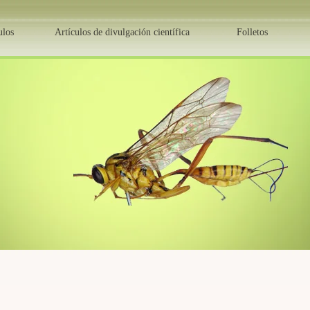
ulos
Artículos de divulgación científica
Folletos