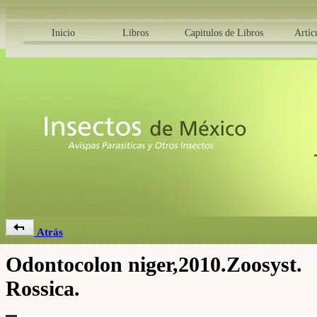
Inicio
Libros
Capitulos de Libros
Artíc
Atrás
Odontocolon niger,2010.Zoosyst.
Rossica.