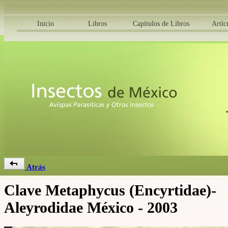
Inicio
Libros
Capitulos de Libros
Artíc
Atrás
Clave Metaphycus (Encyrtidae)-
Aleyrodidae México - 2003