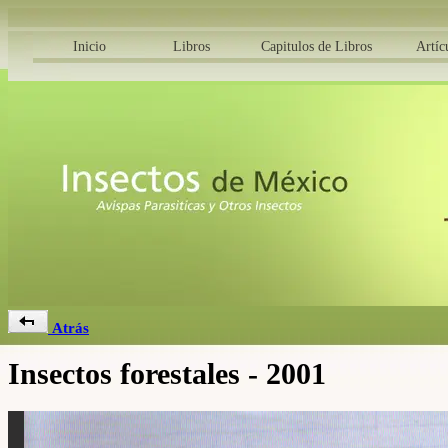
Inicio
Libros
Capitulos de Libros
Artíc
Atrás
Insectos forestales - 2001