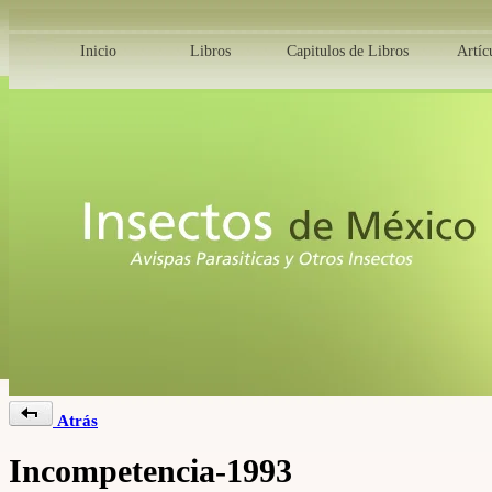
Inicio
Libros
Capitulos de Libros
Artíc
Atrás
Incompetencia-1993