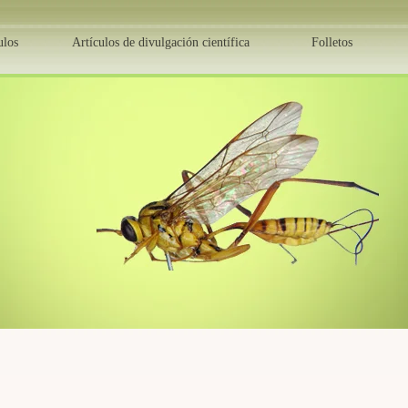
ulos
Artículos de divulgación científica
Folletos