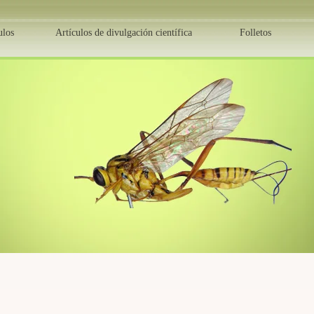
ulos
Artículos de divulgación científica
Folletos