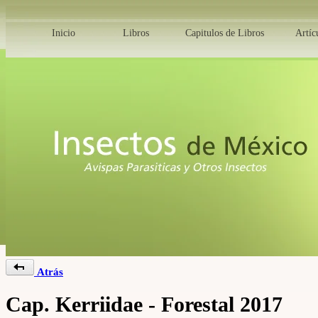
Inicio
Libros
Capitulos de Libros
Artíc
Atrás
Cap. Kerriidae - Forestal 2017